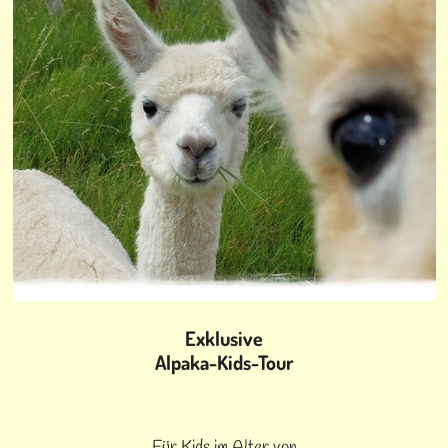
Exklusive
Alpaka-Kids-Tour
Für Kids im Alter von