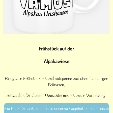
Frühstück auf der
Alpakawiese
Bring dein Frühstück mit und entspanne zwischen flauschigen
Fellnasen.
Setze dich für deinen Wunschtermin mit uns in Verbindung.
Ein Klick für weitere Infos zu unseren Angeboten und Preisen