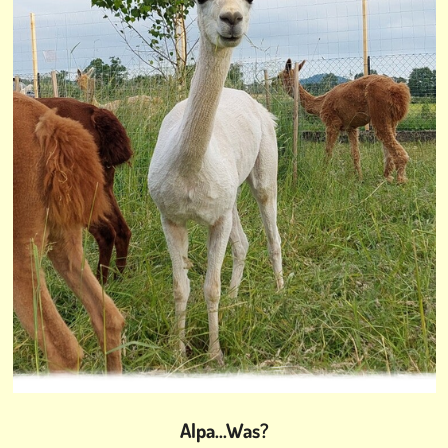
Alpa...Was?