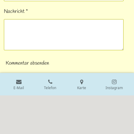
Nachricht *
Kommentar absenden
E-Mail
Telefon
Karte
Instagram
© 2024 - 2026 Vamos-Alpakas-Unshausen