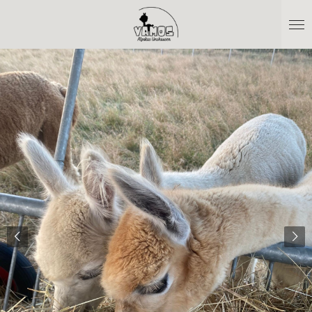
Zum
Hauptinhalt
springen